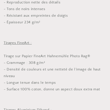
- Reproduction nette des détails
- Tons de noirs intenses
- Résistant aux empreintes de doigts
- Épaisseur 234 g/m²
Tirages FineArt :
Tirage sur Papier FineArt Hahnemühle Photo Rag®
- Grammage : 308 g/m²
- Densité de couleurs et une netteté de l’image de haut
niveau
- Longue tenue dans le temps
- Surface 100% coton, donne un aspect doux extra mat
Tirages Aluminium Dibond :