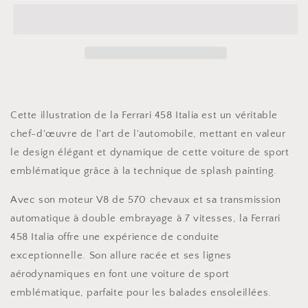
458
458
italia
italia
-
-
II
II
Cette illustration de la Ferrari 458 Italia est un véritable
chef-d'œuvre de l'art de l'automobile, mettant en valeur
le design élégant et dynamique de cette voiture de sport
emblématique grâce à la technique de splash painting.
Avec son moteur V8 de 570 chevaux et sa transmission
automatique à double embrayage à 7 vitesses, la Ferrari
458 Italia offre une expérience de conduite
exceptionnelle. Son allure racée et ses lignes
aérodynamiques en font une voiture de sport
emblématique, parfaite pour les balades ensoleillées.