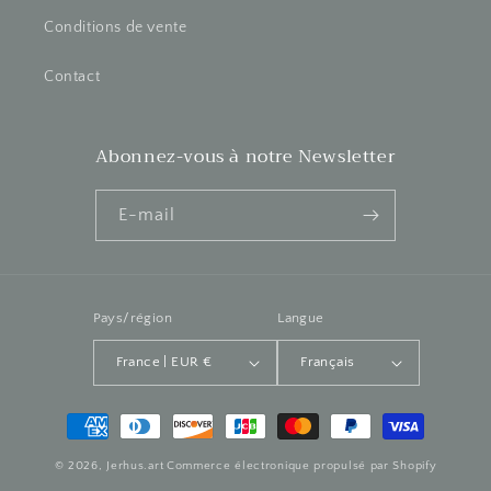
Conditions de vente
Contact
Abonnez-vous à notre Newsletter
E-mail
Pays/région
Langue
France | EUR €
Français
Moyens
de
© 2026,
Jerhus.art
Commerce électronique propulsé par Shopify
paiement