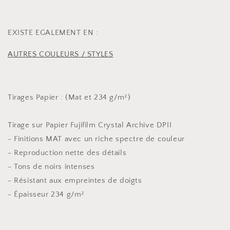
Vintage
Vintage
EXISTE EGALEMENT EN :
AUTRES COULEURS / STYLES
Tirages Papier : (Mat et 234 g/m²)
Tirage sur Papier Fujifilm Crystal Archive DPII
- Finitions MAT avec un riche spectre de couleur
- Reproduction nette des détails
- Tons de noirs intenses
- Résistant aux empreintes de doigts
- Épaisseur 234 g/m²